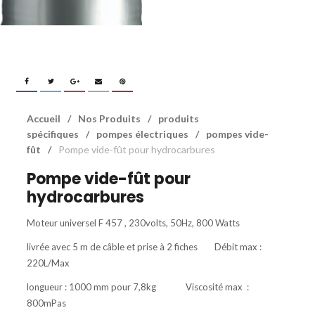
Accueil
/
Nos Produits
/
produits
spécifiques
/
pompes électriques
/
pompes vide-
fût
/
Pompe vide-fût pour hydrocarbures
Pompe vide-fût pour
hydrocarbures
Moteur universel F 457 , 230volts, 50Hz, 800 Watts
livrée avec 5 m de câble et prise à 2 fiches Débit max :
220L/Max
longueur : 1000 mm pour 7,8kg Viscosité max :
800mPas