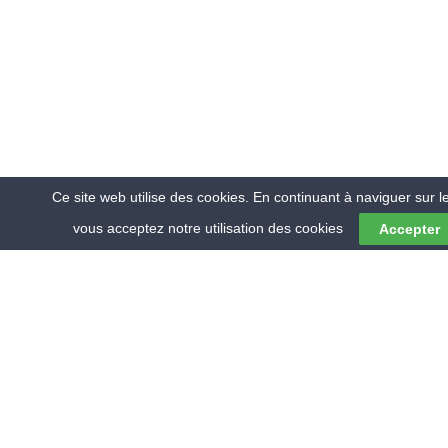
Ce site web utilise des cookies. En continuant à naviguer sur le
vous acceptez notre utilisation des cookies
Accepter
© 2018 RMV ENVIRONNEMENT