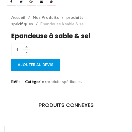
Accueil
/
Nos Produits
/
produits
spécifiques
/
Epandeuse à sable & sel
Epandeuse à sable & sel
AJOUTER AU DEVIS
Réf :
Catégorie :
produits spécifiques
.
PRODUITS CONNEXES