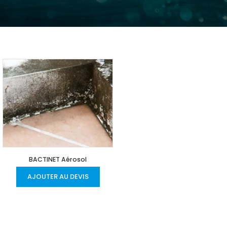
BACTINET Aérosol
AJOUTER AU DEVIS