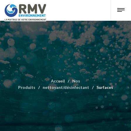
Accueil
/
Nos
Produits
/
nettoyant/désinfectant
/
Surfaces