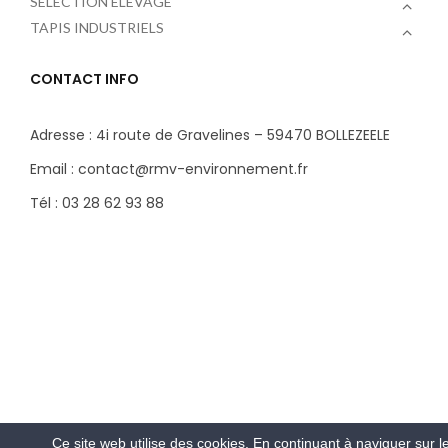
SÉLECTION ÉLEVAGE
TAPIS INDUSTRIELS
CONTACT INFO
Adresse : 4i route de Gravelines – 59470 BOLLEZEELE
Email : contact@rmv-environnement.fr
Tél : 03 28 62 93 88
Ce site web utilise des cookies. En continuant à naviguer sur le