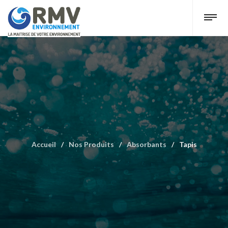
Accueil
/
Nos Produits
/
Absorbants
/
Tapis