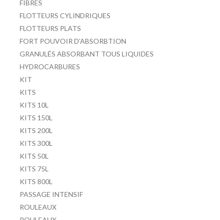
FIBRES
FLOTTEURS CYLINDRIQUES
FLOTTEURS PLATS
FORT POUVOIR D'ABSORBTION
GRANULÉS ABSORBANT TOUS LIQUIDES
HYDROCARBURES
KIT
KITS
KITS 10L
KITS 150L
KITS 200L
KITS 300L
KITS 50L
KITS 75L
KITS 800L
PASSAGE INTENSIF
ROULEAUX
ROULEAUX