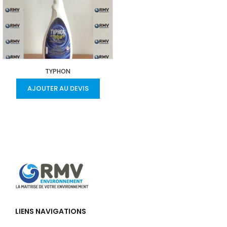
TYPHON
AJOUTER AU DEVIS
LIENS NAVIGATIONS