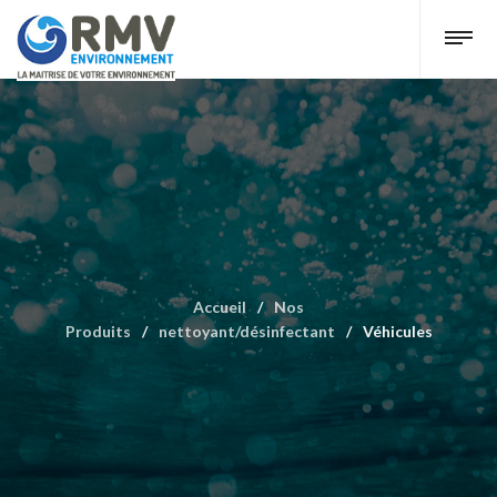
Accueil
/
Nos
Produits
/
nettoyant/désinfectant
/
Véhicules