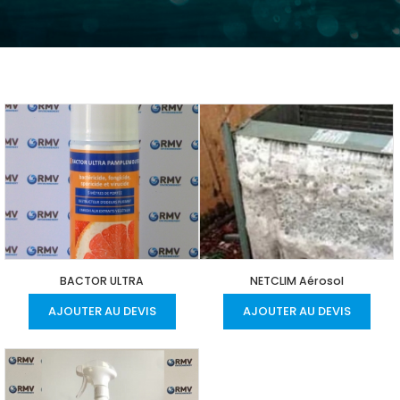
BACTOR ULTRA
NETCLIM Aérosol
AJOUTER AU DEVIS
AJOUTER AU DEVIS