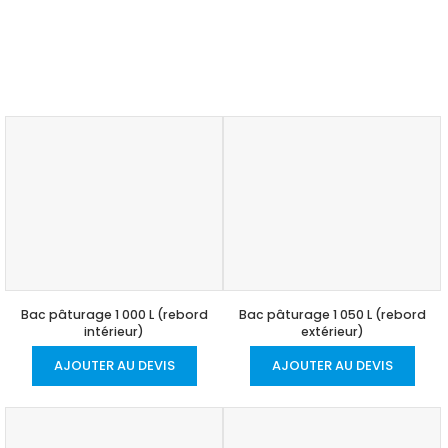
Bac pâturage 1 000 L (rebord
Bac pâturage 1 050 L (rebord
intérieur)
extérieur)
AJOUTER AU DEVIS
AJOUTER AU DEVIS