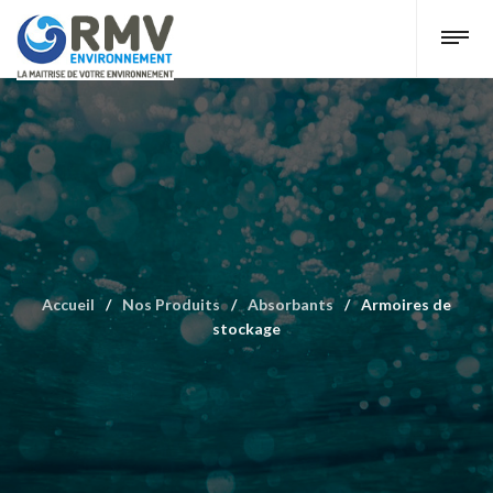
Accueil
/
Nos Produits
/
Absorbants
/
Armoires de
stockage