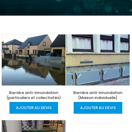
Barriére anti-innondation
Barriére anti-innondation
(particuliers et collectivités)
(Maison individuelle)
AJOUTER AU DEVIS
AJOUTER AU DEVIS