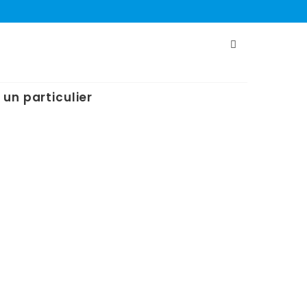
 un particulier
se.
CONTACT INFO