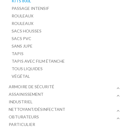
KITS 800L
PASSAGE INTENSIF
ROULEAUX
ROULEAUX
SACS HOUSSES
SACS PVC
SANS JUPE
TAPIS
TAPIS AVEC FILM ÉTANCHE
TOUS LIQUIDES
VÉGÉTAL
ARMOIRE DE SÉCURITÉ
ASSAINISSEMENT
INDUSTRIEL
NETTOYANT/DÉSINFECTANT
OBTURATEURS
PARTICULIER