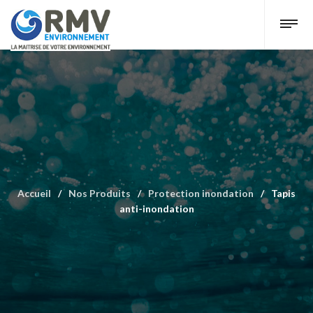
Accueil
/
Nos Produits
/
Protection inondation
/
Tapis
anti-inondation