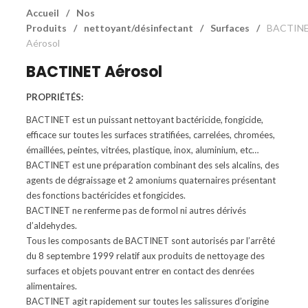
Accueil
/
Nos
Produits
/
nettoyant/désinfectant
/
Surfaces
/
BACTIN
Aérosol
BACTINET Aérosol
PROPRIÉTÉS:
BACTINET est un puissant nettoyant bactéricide, fongicide,
efficace sur toutes les surfaces stratifiées, carrelées, chromées,
émaillées, peintes, vitrées, plastique, inox, aluminium, etc…
BACTINET est une préparation combinant des sels alcalins, des
agents de dégraissage et 2 amoniums quaternaires présentant
des fonctions bactéricides et fongicides.
BACTINET ne renferme pas de formol ni autres dérivés
d’aldehydes.
Tous les composants de BACTINET sont autorisés par l’arrêté
du 8 septembre 1999 relatif aux produits de nettoyage des
surfaces et objets pouvant entrer en contact des denrées
alimentaires.
BACTINET agit rapidement sur toutes les salissures d’origine