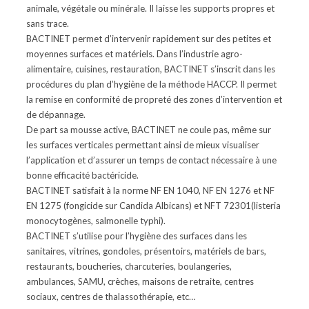
animale, végétale ou minérale. Il laisse les supports propres et
sans trace.
BACTINET permet d’intervenir rapidement sur des petites et
moyennes surfaces et matériels. Dans l’industrie agro-
alimentaire, cuisines, restauration, BACTINET s’inscrit dans les
procédures du plan d’hygiène de la méthode HACCP. Il permet
la remise en conformité de propreté des zones d’intervention et
de dépannage.
De part sa mousse active, BACTINET ne coule pas, même sur
les surfaces verticales permettant ainsi de mieux visualiser
l’application et d’assurer un temps de contact nécessaire à une
bonne efficacité bactéricide.
BACTINET satisfait à la norme NF EN 1040, NF EN 1276 et NF
EN 1275 (fongicide sur Candida Albicans) et NFT 72301(listeria
monocytogènes, salmonelle typhi).
BACTINET s’utilise pour l’hygiène des surfaces dans les
sanitaires, vitrines, gondoles, présentoirs, matériels de bars,
restaurants, boucheries, charcuteries, boulangeries,
ambulances, SAMU, crèches, maisons de retraite, centres
sociaux, centres de thalassothérapie, etc…