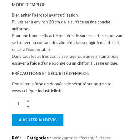
MODE D’EMPLOI:
Bien agiter l’aérosol avant utilisation.
Pulvériser à environ 20 cm de la surface en fine couche
uniforme.
Pour une bonne efficacité bactéricide sur les surfaces pouvant
se trouver au contact des aliments, laisser agir 5 minutes et
rincer à l’eau potable.
Dans tous les autres cas, laisser agir quelques instants puis
essuyer à l’aide d’une éponge ou un chiffon à usage unique.
PRÉCAUTIONS ET SÉCURITÉ D’EMPLOI:
Consulter la fiche de données de sécurité sur notre site
www.celtique-industrielle.fr
AJOUTER AU DEVIS
Réf :
Catégories :
nettoyant/désinfectant
,
Surfaces
.