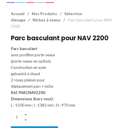
Accueil
/
Nos Produits
/
Sélection
élevage
/
Niches à veaux
/
Parc basculant pour NAV
2200
Parc basculant pour NAV 2200
Parc basculant
avec portillon porte-seaux
(porte-seaux en option).
Construction en acier
galvanisé à chaud
2 roues pleines pour
déplacement parc + niche
Réf. PARCNAV2200
Dimensions (hors tout) :
L : 1500 mm ; l : 1382 mm ; H : 970 mm