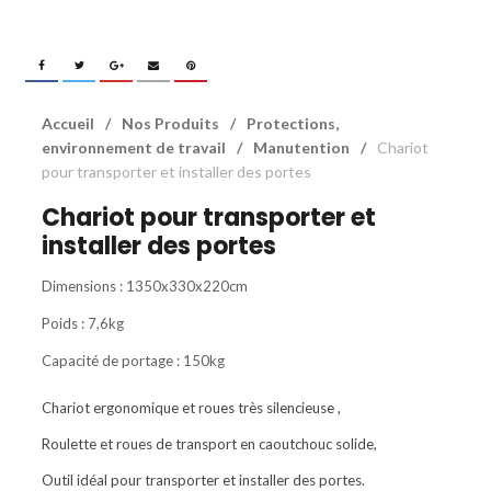
Accueil
/
Nos Produits
/
Protections,
environnement de travail
/
Manutention
/
Chariot
pour transporter et installer des portes
Chariot pour transporter et
installer des portes
Dimensions : 1350x330x220cm
Poids : 7,6kg
Capacité de portage : 150kg
Chariot ergonomique et roues très silencieuse ,
Roulette et roues de transport en caoutchouc solide,
Outil idéal pour transporter et installer des portes.