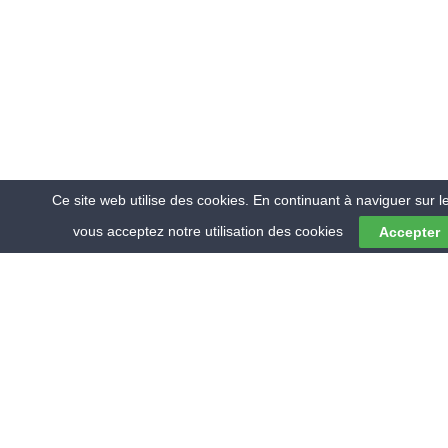
Ce site web utilise des cookies. En continuant à naviguer sur le
vous acceptez notre utilisation des cookies
Accepter
© 2018 RMV ENVIRONNEMENT