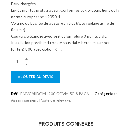
Eaux chargées
Livrés montés prêts à poser. Conformes aux prescriptions de la
norme européenne 12050-1.
Volume de bâchée du poste≈65 litres (Avec réglage usine du
flotteur)
Couvercle étanche avec joint et fermeture 3 points à clé.
Installation possible du poste sous dalle-béton et tampon-
fonte Ø 800 avec option KTF.
AJOUTER AU DEVIS
Réf :
RMVCAlIDOM1200 GQVM 50-8 PACA
Catégories :
Assainissement
,
Poste de relevage
.
PRODUITS CONNEXES