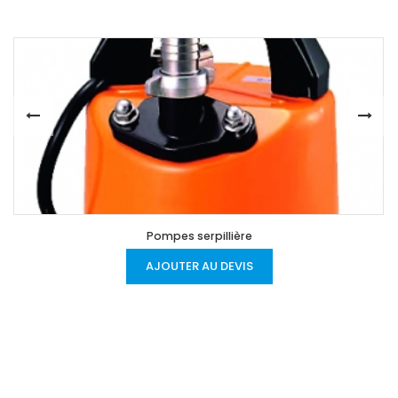
x
Pompes serpillière
AJOUTER AU DEVIS