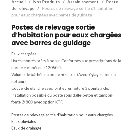
Accueil
/
Nos Produits
/
Assainissement
/
Poste
de relevage
/
Postes de relevage sortie d’habitation
pour eaux chargées avec barres de guidage
Postes de relevage sortie
d’habitation pour eaux chargées
avec barres de guidage
Eaux chargées
Livrés montés prêts à poser. Conformes aux prescriptions de la
norme européenne 12050-1.
Volume de bâchée du poste≈65 litres (Avec réglage usine du
flotteur)
Couvercle étanche avec joint et fermeture 3 points à clé.
Installation possible du poste sous dalle-béton et tampon-
fonte Ø 800 avec option KTF.
Postes de relevage sortie d’habitation pour eaux chargées
Eaux pluviales
Eaux de drainage