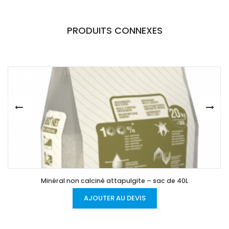
PRODUITS CONNEXES
Minéral non calciné attapulgite – sac de 40L
AJOUTER AU DEVIS