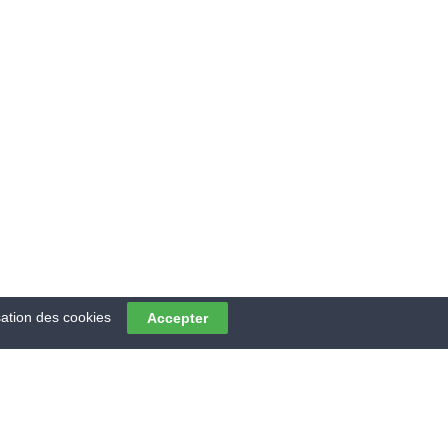
ENT DE
sation des cookies
Accepter