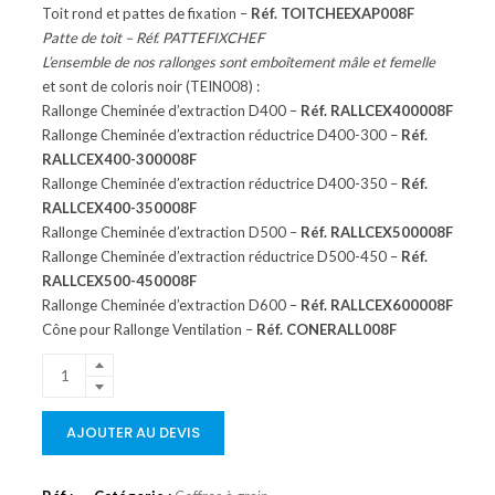
Toit rond et pattes de fixation –
Réf. TOITCHEEXAP008F
Patte de toit – Réf. PATTEFIXCHEF
L’ensemble de nos rallonges sont emboîtement mâle et femelle
et sont de coloris noir (TEIN008) :
Rallonge Cheminée d’extraction D400 –
Réf. RALLCEX400008F
Rallonge Cheminée d’extraction réductrice D400-300 –
Réf.
RALLCEX400-300008F
Rallonge Cheminée d’extraction réductrice D400-350 –
Réf.
RALLCEX400-350008F
Rallonge Cheminée d’extraction D500 –
Réf. RALLCEX500008F
Rallonge Cheminée d’extraction réductrice D500-450 –
Réf.
RALLCEX500-450008F
Rallonge Cheminée d’extraction D600 –
Réf. RALLCEX600008F
Cône pour Rallonge Ventilation –
Réf. CONERALL008F
AJOUTER AU DEVIS