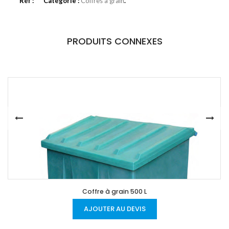
Réf :
Catégorie :
Coffres à grain
.
PRODUITS CONNEXES
Coffre à grain 500 L
AJOUTER AU DEVIS