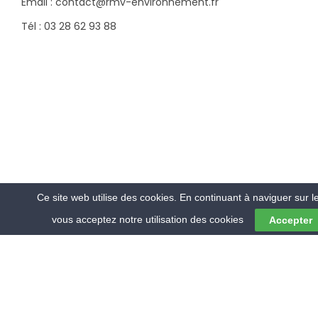
Email : contact@rmv-environnement.fr
Tél : 03 28 62 93 88
Ce site web utilise des cookies. En continuant à naviguer sur le
vous acceptez notre utilisation des cookies
Accepter