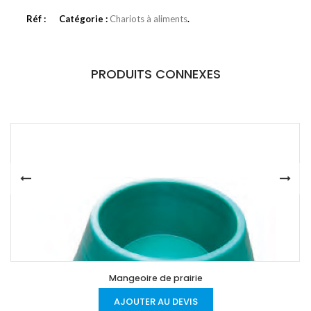
Réf :
Catégorie :
Chariots à aliments
.
PRODUITS CONNEXES
Mangeoire de prairie
AJOUTER AU DEVIS