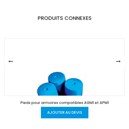
PRODUITS CONNEXES
Pieds pour armoires compatibles AGM1 et APM1
AJOUTER AU DEVIS