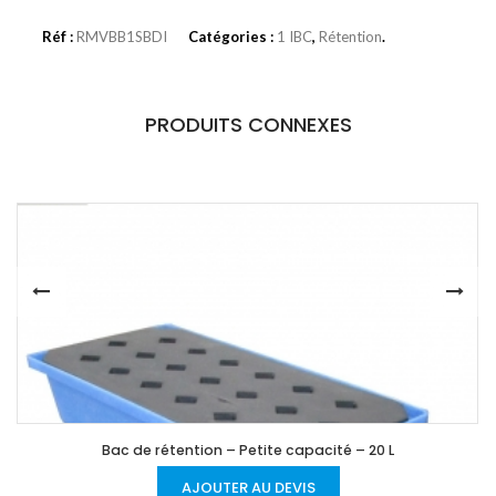
Réf :
RMVBB1SBDI
Catégories :
1 IBC
,
Rétention
.
PRODUITS CONNEXES
Bac de rétention – Petite capacité – 20 L
AJOUTER AU DEVIS