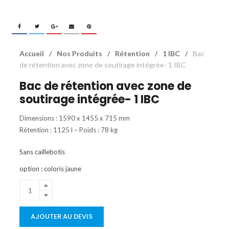
Accueil
/
Nos Produits
/
Rétention
/
1 IBC
/
Bac
de rétention avec zone de soutirage intégrée- 1 IBC
Bac de rétention avec zone de
soutirage intégrée- 1 IBC
Dimensions : 1590 x 1455 x 715 mm
Rétention : 1125 l – Poids : 78 kg
Sans caillebotis
option : coloris jaune
AJOUTER AU DEVIS