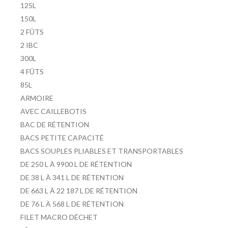
125L
150L
2 FÛTS
2 IBC
300L
4 FÛTS
85L
ARMOIRE
AVEC CAILLEBOTIS
BAC DE RÉTENTION
BACS PETITE CAPACITÉ
BACS SOUPLES PLIABLES ET TRANSPORTABLES
DE 250 L À 9900 L DE RÉTENTION
DE 38 L À 341 L DE RÉTENTION
DE 663 L À 22 187 L DE RÉTENTION
DE 76 L À 568 L DE RÉTENTION
FILET MACRO DÉCHET