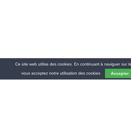
Ce site web utilise des cookies. En continuant à naviguer sur le
vous acceptez notre utilisation des cookies
Accepter
© 2018 RMV ENVIRONNEMENT