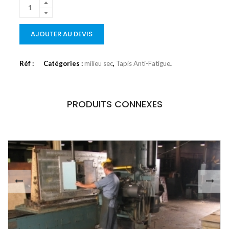
AJOUTER AU DEVIS
Réf :
Catégories :
milieu sec
,
Tapis Anti-Fatigue
.
PRODUITS CONNEXES